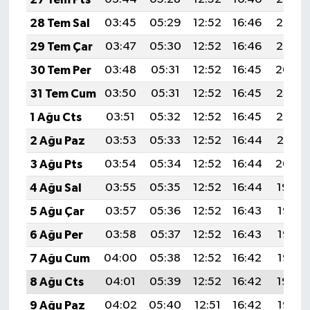
28 Tem Sal
03:45
05:29
12:52
16:46
20:06
29 Tem Çar
03:47
05:30
12:52
16:46
20:05
30 Tem Per
03:48
05:31
12:52
16:45
20:04
31 Tem Cum
03:50
05:31
12:52
16:45
20:03
1 Ağu Cts
03:51
05:32
12:52
16:45
20:02
2 Ağu Paz
03:53
05:33
12:52
16:44
20:01
3 Ağu Pts
03:54
05:34
12:52
16:44
20:00
4 Ağu Sal
03:55
05:35
12:52
16:44
19:59
5 Ağu Çar
03:57
05:36
12:52
16:43
19:58
6 Ağu Per
03:58
05:37
12:52
16:43
19:57
7 Ağu Cum
04:00
05:38
12:52
16:42
19:55
8 Ağu Cts
04:01
05:39
12:52
16:42
19:54
9 Ağu Paz
04:02
05:40
12:51
16:42
19:53