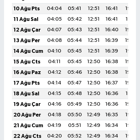
10 Ağu Pts
04:04
05:41
12:51
16:41
19:52
11 Ağu Sal
04:05
05:42
12:51
16:41
19:51
12 Ağu Çar
04:07
05:43
12:51
16:40
19:49
13 Ağu Per
04:08
05:44
12:51
16:39
19:48
14 Ağu Cum
04:10
05:45
12:51
16:39
19:47
15 Ağu Cts
04:11
05:45
12:50
16:38
19:45
16 Ağu Paz
04:12
05:46
12:50
16:38
19:44
17 Ağu Pts
04:14
05:47
12:50
16:37
19:43
18 Ağu Sal
04:15
05:48
12:50
16:36
19:41
19 Ağu Çar
04:16
05:49
12:50
16:36
19:40
20 Ağu Per
04:18
05:50
12:49
16:35
19:38
21 Ağu Cum
04:19
05:51
12:49
16:34
19:37
22 Ağu Cts
04:20
05:52
12:49
16:34
19:36