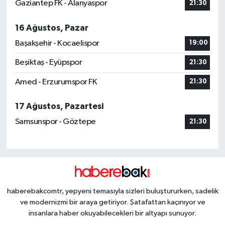
Gaziantep FK - Alanyaspor
21:30
16 Ağustos, Pazar
Başakşehir - Kocaelispor
19:00
Beşiktaş - Eyüpspor
21:30
Amed - Erzurumspor FK
21:30
17 Ağustos, Pazartesi
Samsunspor - Göztepe
21:30
haberebakcomtr, yepyeni temasıyla sizleri buluştururken, sadelik
ve modernizmi bir araya getiriyor. Şatafattan kaçınıyor ve
insanlara haber okuyabilecekleri bir altyapı sunuyor.