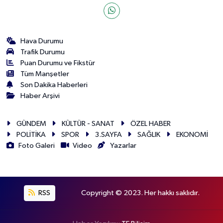
Hava Durumu
Trafik Durumu
Puan Durumu ve Fikstür
Tüm Manşetler
Son Dakika Haberleri
Haber Arşivi
GÜNDEM
KÜLTÜR - SANAT
ÖZEL HABER
POLİTİKA
SPOR
3.SAYFA
SAĞLIK
EKONOMİ
Foto Galeri
Video
Yazarlar
RSS
Copyright © 2023. Her hakkı saklıdır.