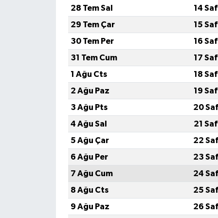
28 Tem Sal
14 Sa
29 Tem Çar
15 Sa
30 Tem Per
16 Sa
31 Tem Cum
17 Sa
1 Ağu Cts
18 Sa
2 Ağu Paz
19 Sa
3 Ağu Pts
20 Sa
4 Ağu Sal
21 Sa
5 Ağu Çar
22 Sa
6 Ağu Per
23 Sa
7 Ağu Cum
24 Sa
8 Ağu Cts
25 Sa
9 Ağu Paz
26 Sa