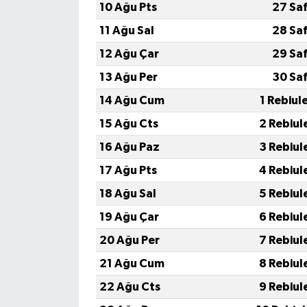
10 Ağu Pts
27 Sa
11 Ağu Sal
28 Sa
12 Ağu Çar
29 Sa
13 Ağu Per
30 Sa
14 Ağu Cum
1 Rebiul
15 Ağu Cts
2 Rebiul
16 Ağu Paz
3 Rebiul
17 Ağu Pts
4 Rebiul
18 Ağu Sal
5 Rebiul
19 Ağu Çar
6 Rebiul
20 Ağu Per
7 Rebiul
21 Ağu Cum
8 Rebiul
22 Ağu Cts
9 Rebiul