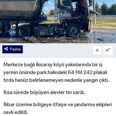
Paylaş
-
+
A
A
Merkeze bağlı İkisaray köyü yakınlarında bir iş
yerinin önünde park halindeki 64 FM 242 plakalı
tırda henüz belirlenemeyen nedenle yangın çıktı.
Kısa sürede büyüyen alevler tırı sardı.
İhbar üzerine bölgeye itfaiye ve jandarma ekipleri
sevk edildi.