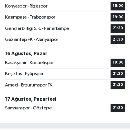
Konyaspor - Rizespor
19:00
Kasımpaşa - Trabzonspor
19:00
Gençlerbirliği S.K. - Fenerbahçe
21:30
Gaziantep FK - Alanyaspor
21:30
16 Ağustos, Pazar
Başakşehir - Kocaelispor
19:00
Beşiktaş - Eyüpspor
21:30
Amed - Erzurumspor FK
21:30
17 Ağustos, Pazartesi
Samsunspor - Göztepe
21:30