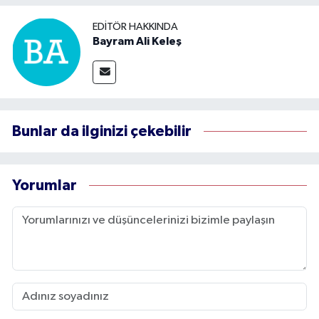
EDITÖR HAKKINDA
Bayram Ali Keleş
Bunlar da ilginizi çekebilir
Yorumlar