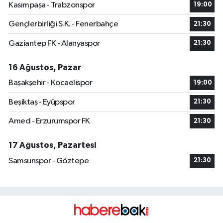
Kasımpaşa - Trabzonspor
19:00
Gençlerbirliği S.K. - Fenerbahçe
21:30
Gaziantep FK - Alanyaspor
21:30
16 Ağustos, Pazar
Başakşehir - Kocaelispor
19:00
Beşiktaş - Eyüpspor
21:30
Amed - Erzurumspor FK
21:30
17 Ağustos, Pazartesi
Samsunspor - Göztepe
21:30