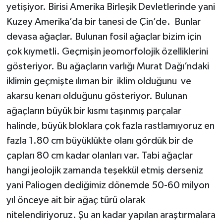
yetişiyor. Birisi Amerika Birleşik Devletlerinde yani
Kuzey Amerika’da bir tanesi de Çin’de. Bunlar
devasa ağaçlar. Bulunan fosil ağaçlar bizim için
çok kıymetli. Geçmişin jeomorfolojik özelliklerini
gösteriyor. Bu ağaçların varlığı Murat Dağı’ndaki
iklimin geçmişte ılıman bir iklim olduğunu ve
akarsu kenarı olduğunu gösteriyor. Bulunan
ağaçların büyük bir kısmı taşınmış parçalar
halinde, büyük bloklara çok fazla rastlamıyoruz en
fazla 1.80 cm büyüklükte olanı gördük bir de
çapları 80 cm kadar olanları var. Tabi ağaçlar
hangi jeolojik zamanda teşekkül etmiş derseniz
yani Paliogen dediğimiz dönemde 50-60 milyon
yıl önceye ait bir ağaç türü olarak
nitelendiriyoruz. Şu an kadar yapılan araştırmalara