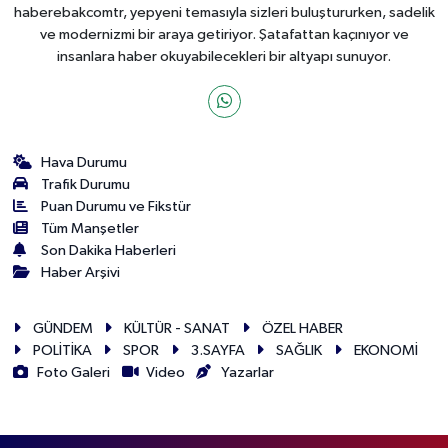
haberebakcomtr, yepyeni temasıyla sizleri buluştururken, sadelik
ve modernizmi bir araya getiriyor. Şatafattan kaçınıyor ve
insanlara haber okuyabilecekleri bir altyapı sunuyor.
Hava Durumu
Trafik Durumu
Puan Durumu ve Fikstür
Tüm Manşetler
Son Dakika Haberleri
Haber Arşivi
GÜNDEM
KÜLTÜR - SANAT
ÖZEL HABER
POLİTİKA
SPOR
3.SAYFA
SAĞLIK
EKONOMİ
Foto Galeri
Video
Yazarlar