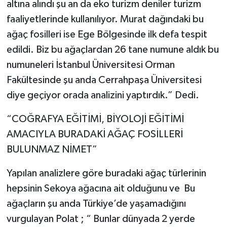
altına alındı şu an da eko turizm deniler turizm
faaliyetlerinde kullanılıyor. Murat dağındaki bu
ağaç fosilleri ise Ege Bölgesinde ilk defa tespit
edildi. Biz bu ağaçlardan 26 tane numune aldık bu
numuneleri İstanbul Üniversitesi Orman
Fakültesinde şu anda Cerrahpaşa Üniversitesi
diye geçiyor orada analizini yaptırdık.” Dedi.
“COĞRAFYA EĞİTİMİ, BİYOLOJİ EĞİTİMİ
AMACIYLA BURADAKİ AĞAÇ FOSİLLERİ
BULUNMAZ NİMET”
Yapılan analizlere göre buradaki ağaç türlerinin
hepsinin Sekoya ağacına ait olduğunu ve Bu
ağaçların şu anda Türkiye’de yaşamadığını
vurgulayan Polat ; “ Bunlar dünyada 2 yerde