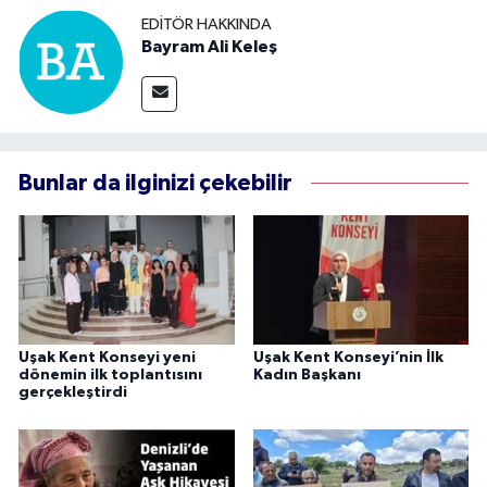
EDITÖR HAKKINDA
Bayram Ali Keleş
Bunlar da ilginizi çekebilir
Uşak Kent Konseyi yeni
Uşak Kent Konseyi’nin İlk
dönemin ilk toplantısını
Kadın Başkanı
gerçekleştirdi