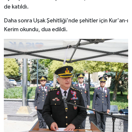
de katıldı.
Daha sonra Uşak Şehitliği'nde şehitler için Kur'an-ı
Kerim okundu, dua edildi.