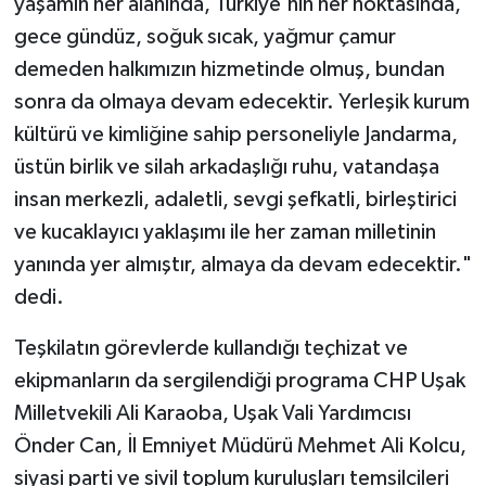
yaşamın her alanında, Türkiye'nin her noktasında,
gece gündüz, soğuk sıcak, yağmur çamur
demeden halkımızın hizmetinde olmuş, bundan
sonra da olmaya devam edecektir. Yerleşik kurum
kültürü ve kimliğine sahip personeliyle Jandarma,
üstün birlik ve silah arkadaşlığı ruhu, vatandaşa
insan merkezli, adaletli, sevgi şefkatli, birleştirici
ve kucaklayıcı yaklaşımı ile her zaman milletinin
yanında yer almıştır, almaya da devam edecektir."
dedi.
Teşkilatın görevlerde kullandığı teçhizat ve
ekipmanların da sergilendiği programa CHP Uşak
Milletvekili Ali Karaoba, Uşak Vali Yardımcısı
Önder Can, İl Emniyet Müdürü Mehmet Ali Kolcu,
siyasi parti ve sivil toplum kuruluşları temsilcileri