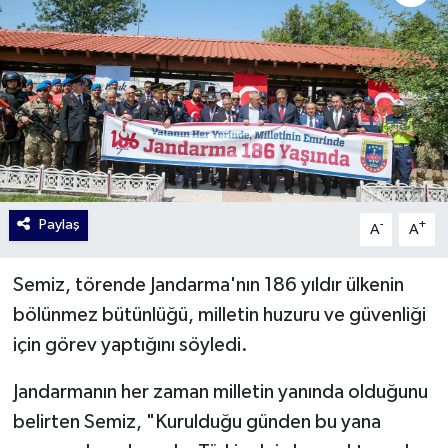
Paylaş
-
+
A
A
Semiz, törende Jandarma'nın 186 yıldır ülkenin
bölünmez bütünlüğü, milletin huzuru ve güvenliği
için görev yaptığını söyledi.
Jandarmanın her zaman milletin yanında olduğunu
belirten Semiz, "Kurulduğu günden bu yana