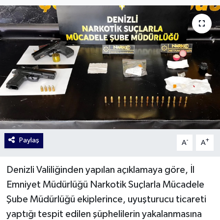
Paylaş
-
+
A
A
Denizli Valiliğinden yapılan açıklamaya göre, İl
Emniyet Müdürlüğü Narkotik Suçlarla Mücadele
Şube Müdürlüğü ekiplerince, uyuşturucu ticareti
yaptığı tespit edilen şüphelilerin yakalanmasına