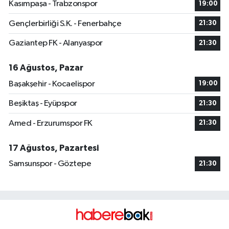
Kasımpaşa - Trabzonspor
19:00
Gençlerbirliği S.K. - Fenerbahçe
21:30
Gaziantep FK - Alanyaspor
21:30
16 Ağustos, Pazar
Başakşehir - Kocaelispor
19:00
Beşiktaş - Eyüpspor
21:30
Amed - Erzurumspor FK
21:30
17 Ağustos, Pazartesi
Samsunspor - Göztepe
21:30