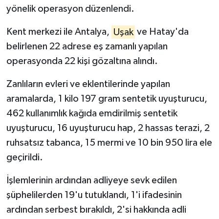
yönelik operasyon düzenlendi.
Kent merkezi ile Antalya,
Uşak
ve Hatay'da
belirlenen 22 adrese eş zamanlı yapılan
operasyonda 22 kişi gözaltına alındı.
Zanlıların evleri ve eklentilerinde yapılan
aramalarda, 1 kilo 197 gram sentetik uyuşturucu,
462 kullanımlık kağıda emdirilmiş sentetik
uyuşturucu, 16 uyuşturucu hap, 2 hassas terazi, 2
ruhsatsız tabanca, 15 mermi ve 10 bin 950 lira ele
geçirildi.
İşlemlerinin ardından adliyeye sevk edilen
şüphelilerden 19'u tutuklandı, 1'i ifadesinin
ardından serbest bırakıldı, 2'si hakkında adli