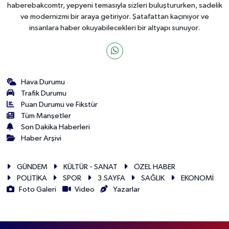
haberebakcomtr, yepyeni temasıyla sizleri buluştururken, sadelik
ve modernizmi bir araya getiriyor. Şatafattan kaçınıyor ve
insanlara haber okuyabilecekleri bir altyapı sunuyor.
Hava Durumu
Trafik Durumu
Puan Durumu ve Fikstür
Tüm Manşetler
Son Dakika Haberleri
Haber Arşivi
GÜNDEM
KÜLTÜR - SANAT
ÖZEL HABER
POLİTİKA
SPOR
3.SAYFA
SAĞLIK
EKONOMİ
Foto Galeri
Video
Yazarlar