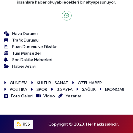
insanlara haber okuyabilecekleri bir altyapı sunuyor.
Hava Durumu
Trafik Durumu
Puan Durumu ve Fikstür
Tüm Manşetler
Son Dakika Haberleri
Haber Arşivi
GÜNDEM
KÜLTÜR - SANAT
ÖZEL HABER
POLİTİKA
SPOR
3.SAYFA
SAĞLIK
EKONOMİ
Foto Galeri
Video
Yazarlar
RSS
Copyright © 2023. Her hakkı saklıdır.