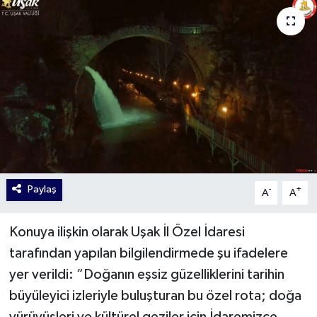
Paylaş
-
+
A
A
Konuya ilişkin olarak Uşak İl Özel İdaresi
tarafından yapılan bilgilendirmede şu ifadelere
yer verildi: “Doğanın eşsiz güzelliklerini tarihin
büyüleyici izleriyle buluşturan bu özel rota; doğa