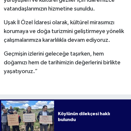
yürüyüşleri ve kültürel geziler için İdaremizce
vatandaşlarımızın hizmetine sunuldu.
Uşak İl Özel İdaresi olarak, kültürel mirasımızı
korumaya ve doğa turizmini geliştirmeye yönelik
çalışmalarımıza kararlılıkla devam ediyoruz.
Geçmişin izlerini geleceğe taşırken, hem
doğamızı hem de tarihimizin değerlerini birlikte
yaşatıyoruz.”
Köylünün dilekçesi haklı
bulundu